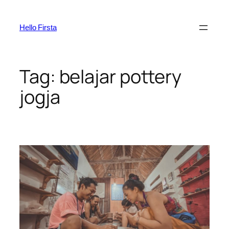
Skip
to
Hello Firsta
content
Tag:
belajar pottery
jogja