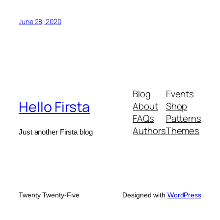
June 28, 2020
Blog
Events
Hello Firsta
About
Shop
FAQs
Patterns
Authors
Themes
Just another Firsta blog
Twenty Twenty-Five
Designed with
WordPress