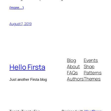
(more…)
August 7, 2019
Blog
Events
Hello Firsta
About
Shop
FAQs
Patterns
Authors
Themes
Just another Firsta blog