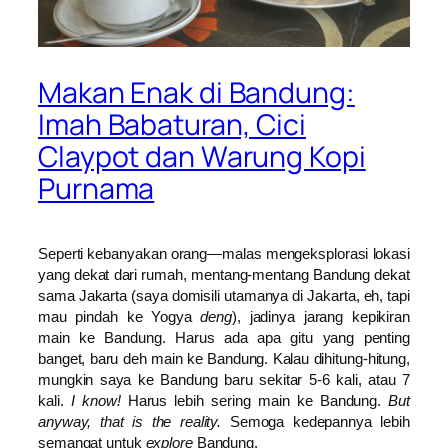
Makan Enak di Bandung:
Imah Babaturan, Cici
Claypot dan Warung Kopi
Purnama
Seperti kebanyakan orang—malas mengeksplorasi lokasi
yang dekat dari rumah, mentang-mentang Bandung dekat
sama Jakarta (saya domisili utamanya di Jakarta, eh, tapi
mau pindah ke Yogya
deng
), jadinya jarang kepikiran
main ke Bandung. Harus ada apa gitu yang penting
banget, baru deh main ke Bandung. Kalau dihitung-hitung,
mungkin saya ke Bandung baru sekitar 5-6 kali, atau 7
kali.
I know!
Harus lebih sering main ke Bandung.
But
anyway, that is the reality.
Semoga kedepannya lebih
semangat untuk
explore
Bandung.