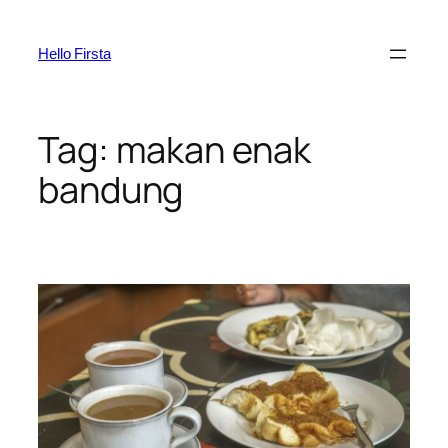
Skip
to
Hello Firsta
content
Tag:
makan enak
bandung