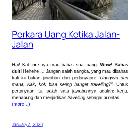
Perkara Uang Ketika Jalan-
Jalan
Hai! Kali ini saya mau bahas soal uang.
Wow! Bahas
duit!
Hehehe … Jangan salah sangka, yang mau dibahas
kali ini bukan jawaban dari pertanyaan:
“Uangnya dari
mana, Kak, kok bisa sering banget travelling?”.
Untuk
pertanyaan itu, salah satu jawabannya adalah: kerja,
menabung dan menjadikan
travellin
g sebagai prioritas.
(more…)
January 3, 2020