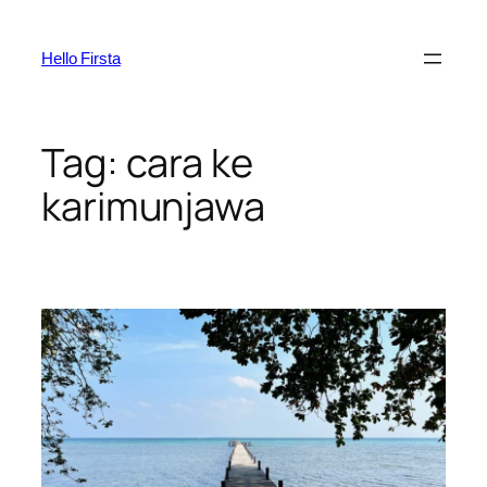
Skip
to
Hello Firsta
content
Tag:
cara ke
karimunjawa