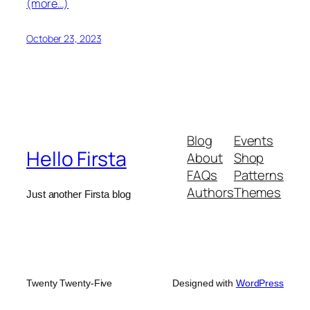
(more…)
October 23, 2023
Blog
Events
Hello Firsta
About
Shop
FAQs
Patterns
Authors
Themes
Just another Firsta blog
Twenty Twenty-Five
Designed with
WordPress