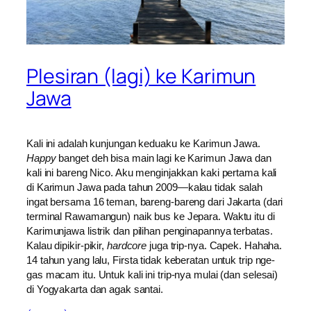
Plesiran (lagi) ke Karimun
Jawa
Kali ini adalah kunjungan keduaku ke Karimun Jawa.
Happy
banget deh bisa main lagi ke Karimun Jawa dan
kali ini bareng Nico. Aku menginjakkan kaki pertama kali
di Karimun Jawa pada tahun 2009—kalau tidak salah
ingat bersama 16 teman, bareng-bareng dari Jakarta (dari
terminal Rawamangun) naik bus ke Jepara. Waktu itu di
Karimunjawa listrik dan pilihan penginapannya terbatas.
Kalau dipikir-pikir,
hardcore
juga trip-nya. Capek. Hahaha.
14 tahun yang lalu, Firsta tidak keberatan untuk trip nge-
gas macam itu. Untuk kali ini trip-nya mulai (dan selesai)
di Yogyakarta dan agak santai.