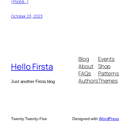
(more…)
October 23, 2023
Blog
Events
Hello Firsta
About
Shop
FAQs
Patterns
Authors
Themes
Just another Firsta blog
Twenty Twenty-Five
Designed with
WordPress