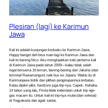
Plesiran (lagi) ke Karimun
Jawa
Kali ini adalah kunjungan keduaku ke Karimun Jawa.
Happy
banget deh bisa main lagi ke Karimun Jawa dan
kali ini bareng Nico. Aku menginjakkan kaki pertama kali
di Karimun Jawa pada tahun 2009—kalau tidak salah
ingat bersama 16 teman, bareng-bareng dari Jakarta (dari
terminal Rawamangun) naik bus ke Jepara. Waktu itu di
Karimunjawa listrik dan pilihan penginapannya terbatas.
Kalau dipikir-pikir,
hardcore
juga trip-nya. Capek. Hahaha.
14 tahun yang lalu, Firsta tidak keberatan untuk trip nge-
gas macam itu. Untuk kali ini trip-nya mulai (dan selesai)
di Yogyakarta dan agak santai.