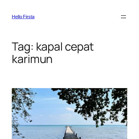
Skip
to
Hello Firsta
content
Tag:
kapal cepat
karimun