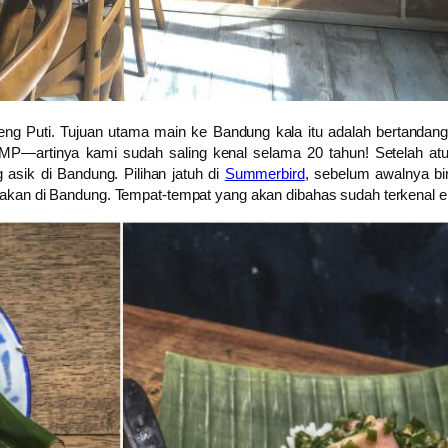
eng Puti. Tujuan utama main ke Bandung kala itu adalah bertanda
SMP—artinya kami sudah saling kenal selama 20 tahun! Setelah at
 asik di Bandung. Pilihan jatuh di
Summerbird
, sebelum awalnya b
makan di Bandung. Tempat-tempat yang akan dibahas sudah terkenal en