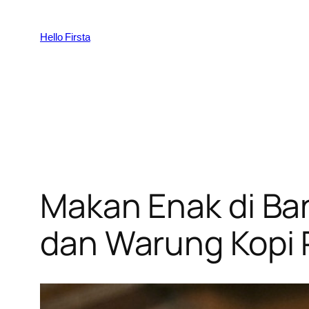
Skip
to
Hello Firsta
content
Makan Enak di Ba
dan Warung Kopi