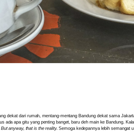
g dekat dari rumah, mentang-mentang Bandung dekat sama Jakarta (
rus ada apa gitu yang penting banget, baru deh main ke Bandung. Kala
.
But anyway, that is the reality.
Semoga kedepannya lebih semangat 