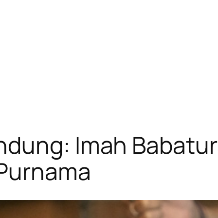
ndung: Imah Babatura
 Purnama