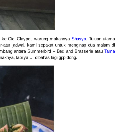
ng ke Cici Claypot, warung makannya
Shasya
. Tujuan utama
ur-atur jadwal, kami sepakat untuk menginap dua malam di
imbang antara Summerbird – Bed and Brasserie atau
Tama
aknya, tapi ya … dibahas lagi gpp dong.