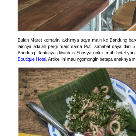
Bulan Maret kemarin, akhirnya saya main ke Bandung bar
lainnya adalah pergi main sama Puti, sahabat saya dari 
Bandung. Tentunya dibantuin Shasya untuk milih hotel yang
Boutique Hotel
. Artikel ini mau ngomongin betapa enaknya 